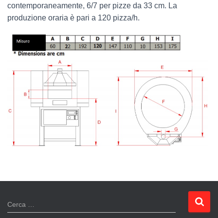
contemporaneamente, 6/7 per pizze da 33 cm. La
produzione oraria è pari a 120 pizza/h.
R
Cerca …
i