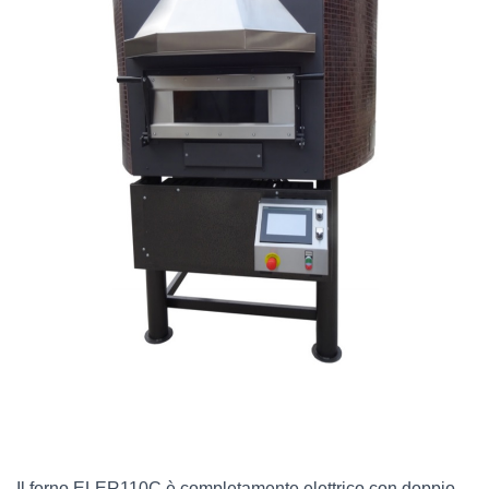
Il forno ELER110C è completamente elettrico con doppio