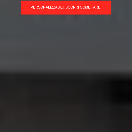
PERSONALIZZABILI, SCOPRI COME FARE!