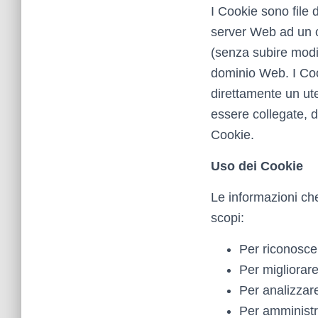
I Cookie sono file 
server Web ad un cl
(senza subire modif
dominio Web. I Coo
direttamente un ute
essere collegate, d
Cookie.
Uso dei Cookie
Le informazioni che
scopi:
Per riconoscer
Per migliorare
Per analizzare
Per amministr