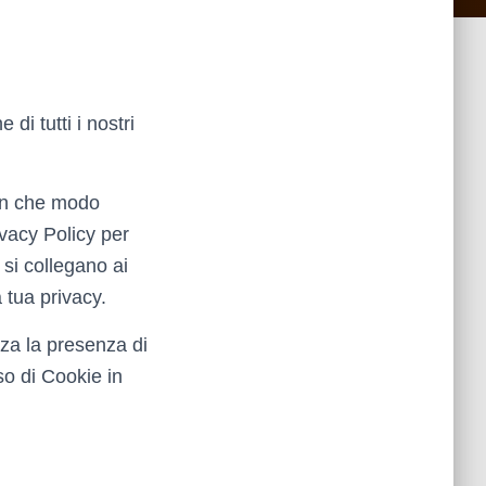
di tutti i nostri
 in che modo
ivacy Policy per
 si collegano ai
a tua privacy.
nza la presenza di
so di Cookie in