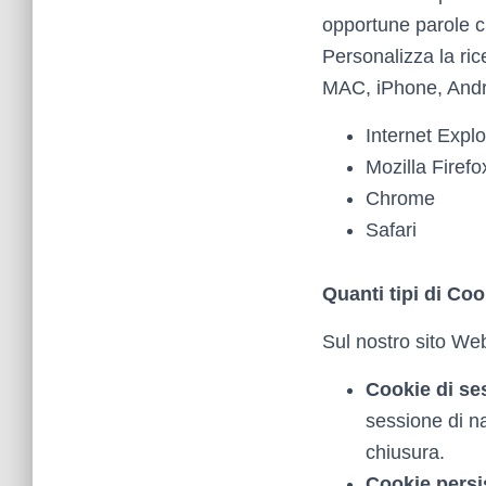
opportune parole ch
Personalizza la ric
MAC, iPhone, Andro
Internet Explo
Mozilla Firefo
Chrome
Safari
Quanti tipi di Co
Sul nostro sito Web 
Cookie di se
sessione di n
chiusura.
Cookie persi