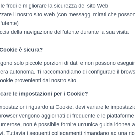
le frodi e migliorare la sicurezza del sito Web
zzare il nostro sito Web (con messaggi mirati che posso
l’utente)
ccia della navigazione dell’utente durante la sua visita
 Cookie è sicura?
ngono solo piccole porzioni di dati e non possono esegui
iera autonoma. Ti raccomandiamo di configurare il bro
ookie provenienti dal nostro sito.
are le impostazioni per i Cookie?
mpostazioni riguardo ai Cookie, devi variare le impostaz
i browser vengono aggiornati di frequente e le piattaforme
erose, non è possibile fornire un’unica guida idonea a t
ivi. Tuttavia i seguenti collegamenti rimandano ad una ri