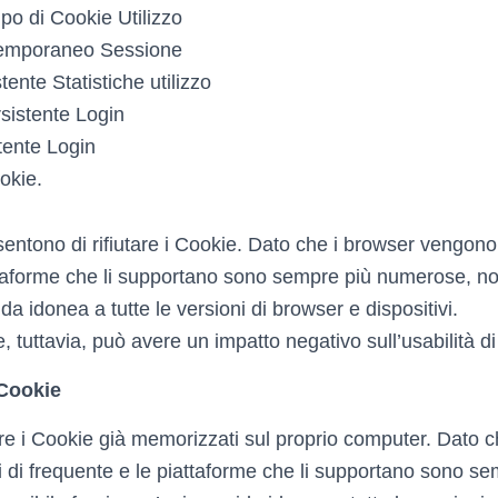
ipo di Cookie Utilizzo
Temporaneo Sessione
ente Statistiche utilizzo
sistente Login
tente Login
okie.
sentono di rifiutare i Cookie. Dato che i browser vengono
ttaforme che li supportano sono sempre più numerose, no
ida idonea a tutte le versioni di browser e dispositivi.
e, tuttavia, può avere un impatto negativo sull’usabilità di
 Cookie
are i Cookie già memorizzati sul proprio computer. Dato c
 di frequente e le piattaforme che li supportano sono se