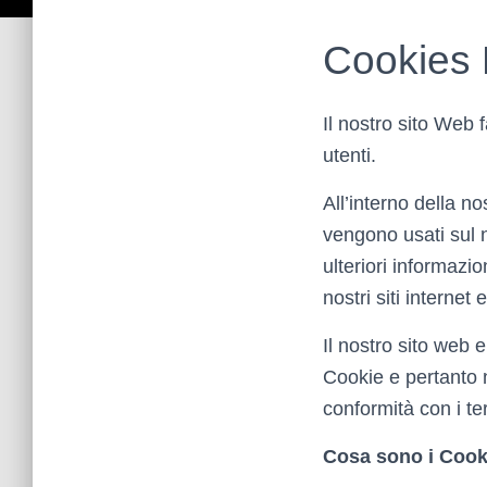
Cookies 
Il nostro sito Web f
utenti.
All’interno della n
vengono usati sul n
ulteriori informazi
nostri siti interne
Il nostro sito web 
Cookie e pertanto n
conformità con i ter
Cosa sono i Cook