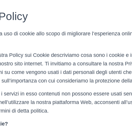
Policy
a uso di cookie allo scopo di migliorare l’esperienza online 
ostra Policy sui Cookie descriviamo cosa sono i cookie e
ostro sito internet. Ti invitiamo a consultare la nostra Pr
oni su come vengono usati i dati personali degli utenti che
t e sull’importanza con cui consideriamo la protezione dell
e i servizi in esso contenuti non possono essere usati se
ell’utilizzare la nostra piattaforma Web, acconsenti all’u
mini di detta politica.
ie?