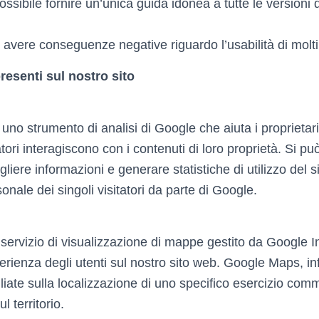
sibile fornire un’unica guida idonea a tutte le versioni 
avere conseguenze negative riguardo l’usabilità di molti
resenti sul nostro sito
uno strumento di analisi di Google che aiuta i proprietari
tori interagiscono con i contenuti di loro proprietà. Si può
gliere informazioni e generare statistiche di utilizzo del 
onale dei singoli visitatori da parte di Google.
ervizio di visualizzazione di mappe gestito da Google In
rienza degli utenti sul nostro sito web. Google Maps, infa
liate sulla localizzazione di uno specifico esercizio comme
l territorio.