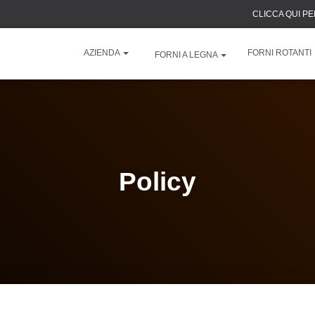
CLICCA QUI P
AZIENDA
FORNI ROTANTI
FORNI A LEGNA
Policy