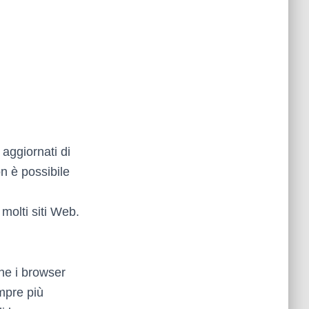
 aggiornati di
n è possibile
 molti siti Web.
he i browser
mpre più