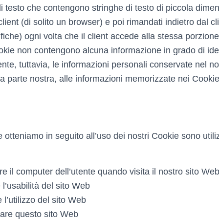
di testo che contengono stringhe di testo di piccola dime
ient (di solito un browser) e poi rimandati indietro dal cl
iche) ogni volta che il client accede alla stessa porzione
kie non contengono alcuna informazione in grado di iden
nte, tuttavia, le informazioni personali conservate nel n
a parte nostra, alle informazioni memorizzate nei Cookie
 otteniamo in seguito all’uso dei nostri Cookie sono utili
e il computer dell’utente quando visita il nostro sito We
 l’usabilità del sito Web
 l’utilizzo del sito Web
are questo sito Web