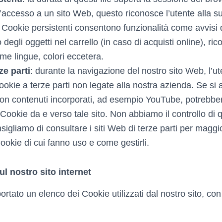
’accesso a un sito Web, questo riconosce l’utente alla su
I Cookie persistenti consentono funzionalità come avvisi
egli oggetti nel carrello (in caso di acquisti online), ri
me lingue, colori eccetera.
ze parti
: durante la navigazione del nostro sito Web, l’u
ookie a terze parti non legate alla nostra azienda. Se si
n contenuti incorporati, ad esempio YouTube, potrebbe
Cookie da e verso tale sito. Non abbiamo il controllo di 
nsigliamo di consultare i siti Web di terze parti per maggi
Cookie di cui fanno uso e come gestirli.
l nostro sito internet
portato un elenco dei Cookie utilizzati dal nostro sito, c