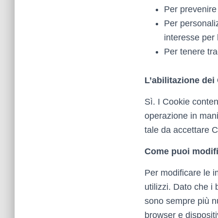
Per prevenire 
Per personali
interesse per 
Per tenere tra
L’abilitazione dei
Sì. I Cookie conte
operazione in man
tale da accettare C
Come puoi modific
Per modificare le i
utilizzi. Dato che 
sono sempre più num
browser e disposit