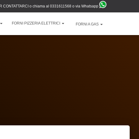
ER CONTATTARCI
o chiama al 0331611568 o
via Whatsapp
FORNI PIZZERIA ELETTRICI
FORNI A GAS