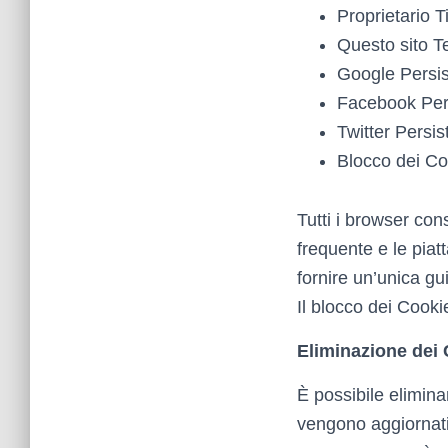
Proprietario T
Questo sito 
Google Persist
Facebook Per
Twitter Persis
Blocco dei Co
Tutti i browser con
frequente e le pia
fornire un’unica gu
Il blocco dei Cooki
Eliminazione dei
È possibile elimin
vengono aggiornati