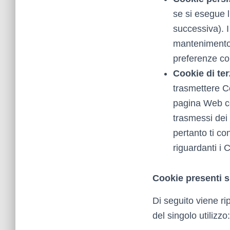
se si esegue l
successiva). 
mantenimento d
preferenze co
Cookie di ter
trasmettere C
pagina Web co
trasmessi dei 
pertanto ti co
riguardanti i 
Cookie presenti su
Di seguito viene ri
del singolo utilizzo: