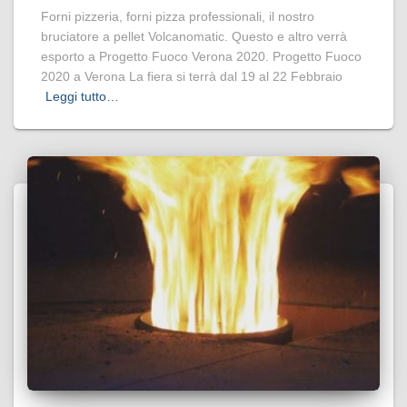
Forni pizzeria, forni pizza professionali, il nostro
bruciatore a pellet Volcanomatic. Questo e altro verrà
esporto a Progetto Fuoco Verona 2020. Progetto Fuoco
2020 a Verona La fiera si terrà dal 19 al 22 Febbraio
Leggi tutto…