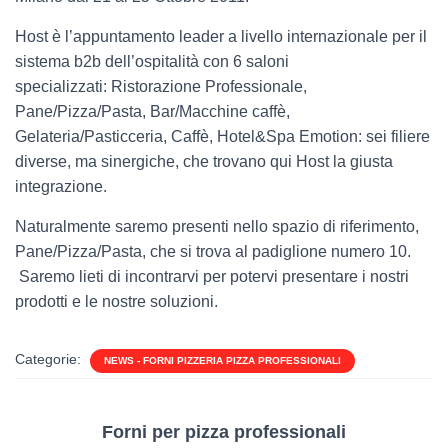
Host è l’appuntamento leader a livello internazionale per il
sistema b2b dell’ospitalità con 6 saloni
specializzati: Ristorazione Professionale,
Pane/Pizza/Pasta, Bar/Macchine caffè,
Gelateria/Pasticceria, Caffè, Hotel&Spa Emotion: sei filiere
diverse, ma sinergiche, che trovano qui Host la giusta
integrazione.
Naturalmente saremo presenti nello spazio di riferimento,
Pane/Pizza/Pasta, che si trova al padiglione numero 10.
Saremo lieti di incontrarvi per potervi presentare i nostri
prodotti e le nostre soluzioni.
Categorie:
NEWS - FORNI PIZZERIA PIZZA PROFESSIONALI
Forni per pizza professionali