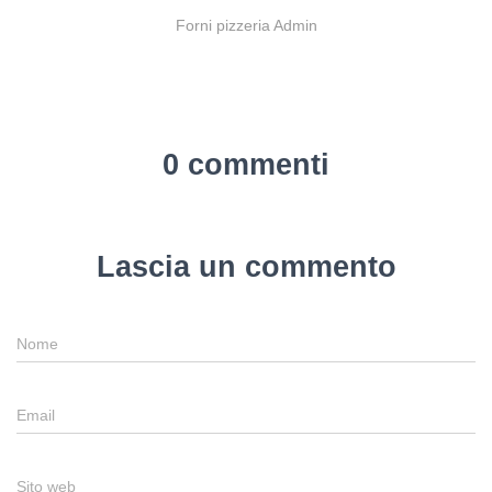
Forni pizzeria Admin
0 commenti
Lascia un commento
Nome
Email
Sito web